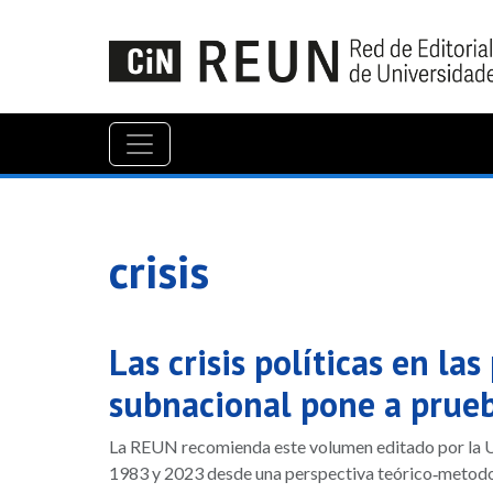
crisis
Las crisis políticas en l
subnacional pone a prueb
La REUN recomienda este volumen editado por la Uni
1983 y 2023 desde una perspectiva teórico‑metodológ