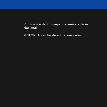
Publicación del Consejo Interuniversitario
Nacional
© 2026 - Todos los derechos reservados