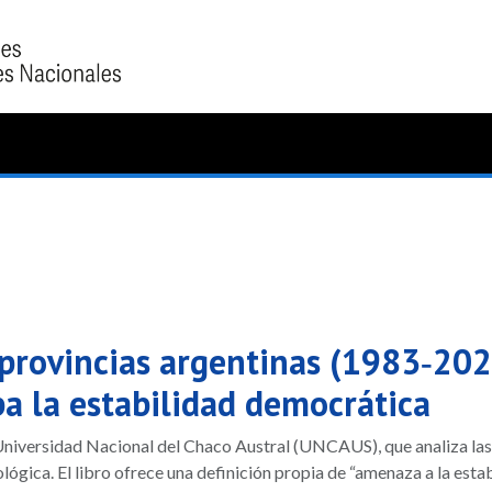
as provincias argentinas (1983‑20
a la estabilidad democrática
versidad Nacional del Chaco Austral (UNCAUS), que analiza las cri
ica. El libro ofrece una definición propia de “amenaza a la estab