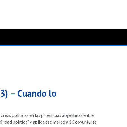
23) – Cuando lo
sis políticas en las provincias argentinas entre
ilidad política” y aplica ese marco a 13 coyunturas