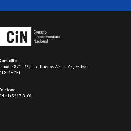
Domicilio
Ecuador 871 - 4° piso - Buenos Aires - Argentina -
C1214ACM
Teléfono
(54 11) 5217-3101