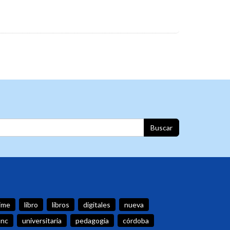
Buscar
ime
libro
libros
digitales
nueva
unc
universitaria
pedagogia
córdoba