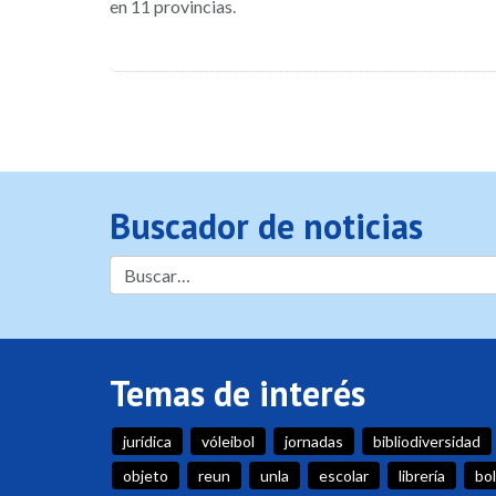
en 11 provincias.
Buscador de noticias
Temas de interés
jurídica
vóleibol
jornadas
bibliodiversidad
objeto
reun
unla
escolar
librería
bol