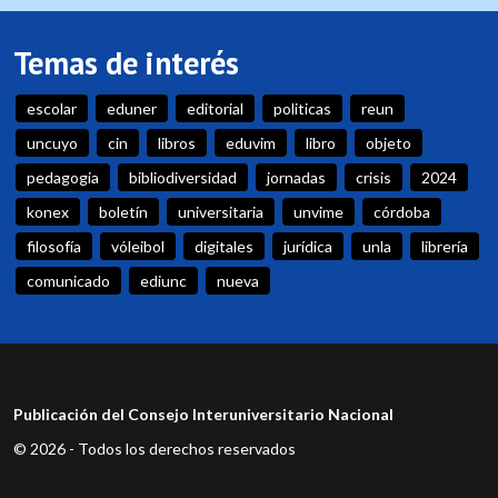
Temas de interés
escolar
eduner
editorial
politicas
reun
uncuyo
cin
libros
eduvim
libro
objeto
pedagogia
bibliodiversidad
jornadas
crisis
2024
konex
boletín
universitaria
unvime
córdoba
filosofía
vóleibol
digitales
jurídica
unla
librería
comunicado
ediunc
nueva
Publicación del Consejo Interuniversitario Nacional
© 2026 - Todos los derechos reservados