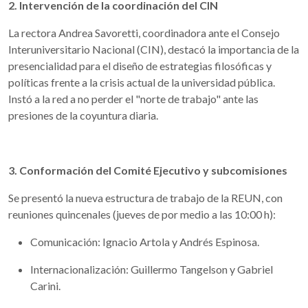
2. Intervención de la coordinación del CIN
La rectora Andrea Savoretti, coordinadora ante el Consejo
Interuniversitario Nacional (CIN), destacó la importancia de la
presencialidad para el diseño de estrategias filosóficas y
políticas frente a la crisis actual de la universidad pública.
Instó a la red a no perder el "norte de trabajo" ante las
presiones de la coyuntura diaria.
3. Conformación del Comité Ejecutivo y subcomisiones
Se presentó la nueva estructura de trabajo de la REUN, con
reuniones quincenales (jueves de por medio a las 10:00 h):
Comunicación: Ignacio Artola y Andrés Espinosa.
Internacionalización: Guillermo Tangelson y Gabriel
Carini.