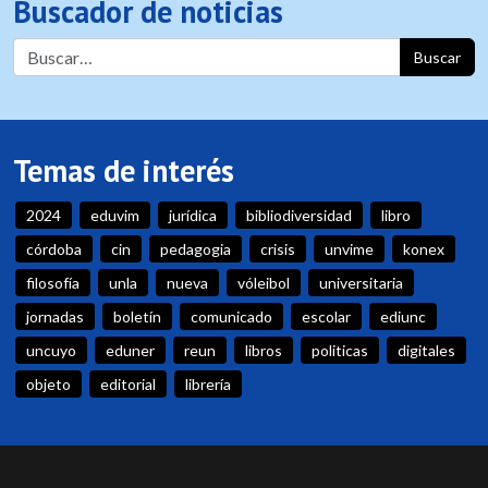
Buscador de noticias
Buscar
Temas de interés
2024
eduvim
jurídica
bibliodiversidad
libro
córdoba
cin
pedagogia
crisis
unvime
konex
filosofía
unla
nueva
vóleibol
universitaria
jornadas
boletín
comunicado
escolar
ediunc
uncuyo
eduner
reun
libros
politicas
digitales
objeto
editorial
librería