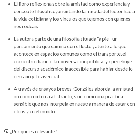
El libro reflexiona sobre la amistad como experiencia y
concepto filosófico, orientando la mirada del lector hacia
la vida cotidiana y los vínculos que tejemos con quienes
nos rodean.
La autora parte de una filosofía situada “a pie”: un
pensamiento que camina con el lector, atento a lo que
acontece en espacios comunes como el transporte, el
encuentro diario o la conversación pública, y que rehúye
del discurso académico inaccesible para hablar desde lo
cercano y lo vivencial.
A través de ensayos breves, González aborda la amistad
no como un tema abstracto, sino como una práctica
sensible que nos interpela en nuestra manera de estar con
otros y en el mundo.
🧭 ¿Por qué es relevante?