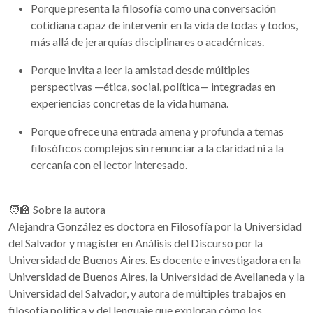
Porque presenta la filosofía como una conversación
cotidiana capaz de intervenir en la vida de todas y todos,
más allá de jerarquías disciplinares o académicas.
Porque invita a leer la amistad desde múltiples
perspectivas —ética, social, política— integradas en
experiencias concretas de la vida humana.
Porque ofrece una entrada amena y profunda a temas
filosóficos complejos sin renunciar a la claridad ni a la
cercanía con el lector interesado.
🧑‍🏫 Sobre la autora
Alejandra González es doctora en Filosofía por la Universidad
del Salvador y magíster en Análisis del Discurso por la
Universidad de Buenos Aires. Es docente e investigadora en la
Universidad de Buenos Aires, la Universidad de Avellaneda y la
Universidad del Salvador, y autora de múltiples trabajos en
filosofía política y del lenguaje que exploran cómo los