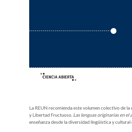
La REUN recomienda este volumen colectivo de la c
y Libertad Fructuoso.
Las lenguas originarias en el 
enseñanza desde la diversidad lingüística y cultura