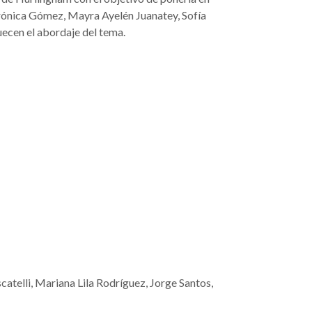
erónica Gómez, Mayra Ayelén Juanatey, Sofía
uecen el abordaje del tema.
telli, Mariana Lila Rodríguez, Jorge Santos,