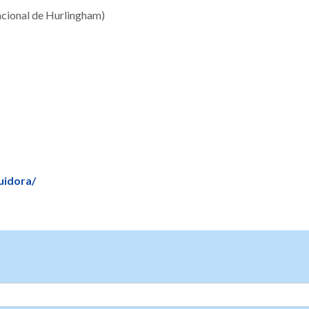
cional de Hurlingham)
uidora/