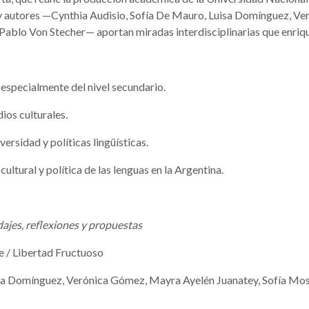
s y autores —Cynthia Audisio, Sofía De Mauro, Luisa Domínguez, V
 Pablo Von Stecher— aportan miradas interdisciplinarias que enriq
especialmente del nivel secundario.
ios culturales.
ersidad y políticas lingüísticas.
ltural y política de las lenguas en la Argentina.
dajes, reflexiones y propuestas
e / Libertad Fructuoso
sa Domínguez, Verónica Gómez, Mayra Ayelén Juanatey, Sofía Mosca