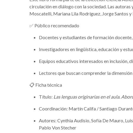
circulación en diálogo con la sociedad. Las autora
Moscatelli, Mariana Lila Rodríguez, Jorge Santos y
✅ Público recomendado
Docentes y estudiantes de formación docente, 
Investigadores en lingüística, educación y estud
Equipos educativos interesados en inclusión, div
Lectores que buscan comprender la dimensión cu
📋 Ficha técnica
Título:
Las lenguas originarias en el aula. Abor
Coordinación: Martín Califa / Santiago Durant
Autores: Cynthia Audisio, Sofía De Mauro, Lui
Pablo Von Stecher