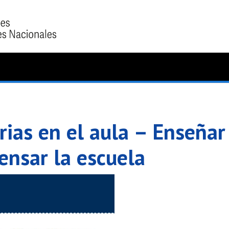
rias en el aula – Enseñar
pensar la escuela