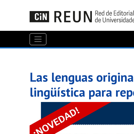
Las lenguas origina
lingüística para re