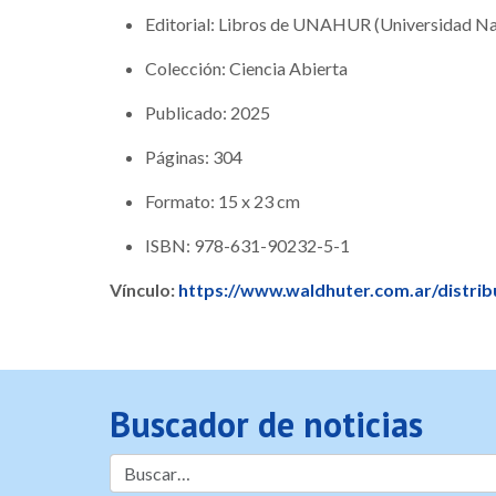
Editorial: Libros de UNAHUR (Universidad Na
Colección: Ciencia Abierta
Publicado: 2025
Páginas: 304
Formato: 15 x 23 cm
ISBN: 978-631-90232-5-1
Vínculo:
https://www.waldhuter.com.ar/distrib
Buscador de noticias