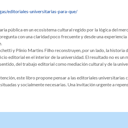
s/editoriales-universitarias-para-que/
ria pública en un ecosistema cultural regido por la lógica del merca
 pregunta con una claridad poco frecuente y desde una experiencia co
e.
etti y Plinio Martins Filho reconstruyen, por un lado, la historia d
cio editorial en el interior de la universidad. El resultado no es un 
sentido, del trabajo editorial como mediación cultural y de la uni
tención, este libro propone pensar a las editoriales universitarias 
, situadas y socialmente necesarias. Una invitación urgente a repen