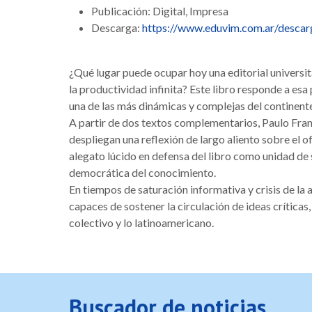
Publicación: Digital, Impresa
Descarga:
https://www.eduvim.com.ar/descarga
¿Qué lugar puede ocupar hoy una editorial universita
la productividad infinita? Este libro responde a esa
una de las más dinámicas y complejas del continent
A partir de dos textos complementarios, Paulo Franch
despliegan una reflexión de largo aliento sobre el ofi
alegato lúcido en defensa del libro como unidad de 
democrática del conocimiento.
En tiempos de saturación informativa y crisis de la a
capaces de sostener la circulación de ideas críticas
colectivo y lo latinoamericano.
Buscador de noticias