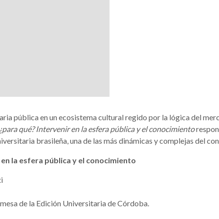
ria pública en un ecosistema cultural regido por la lógica del merca
 ¿para qué? Intervenir en la esfera pública y el conocimiento
respond
niversitaria brasileña, una de las más dinámicas y complejas del con
 en la esfera pública y el conocimiento
i
a mesa de la Edición Universitaria de Córdoba.