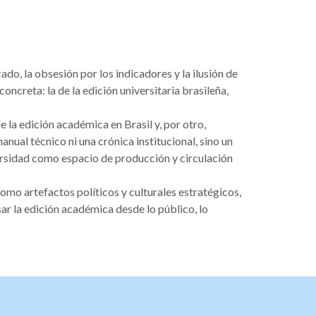
do, la obsesión por los indicadores y la ilusión de
ncreta: la de la edición universitaria brasileña,
e la edición académica en Brasil y, por otro,
manual técnico ni una crónica institucional, sino un
versidad como espacio de producción y circulación
como artefactos políticos y culturales estratégicos,
sar la edición académica desde lo público, lo