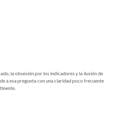
do, la obsesión por los indicadores y la ilusión de
e a esa pregunta con una claridad poco frecuente
tinente.