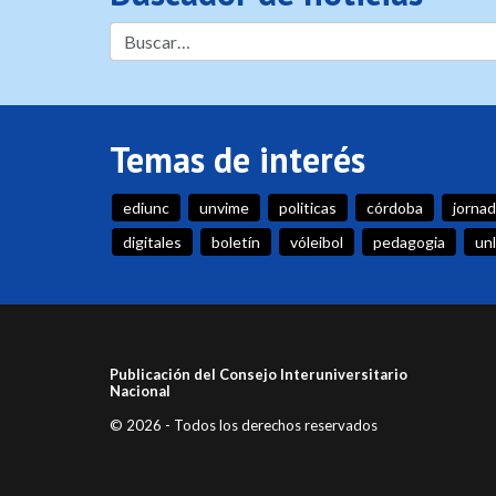
Temas de interés
ediunc
unvime
politicas
córdoba
jorna
digitales
boletín
vóleibol
pedagogia
un
Publicación del Consejo Interuniversitario
Nacional
© 2026 - Todos los derechos reservados