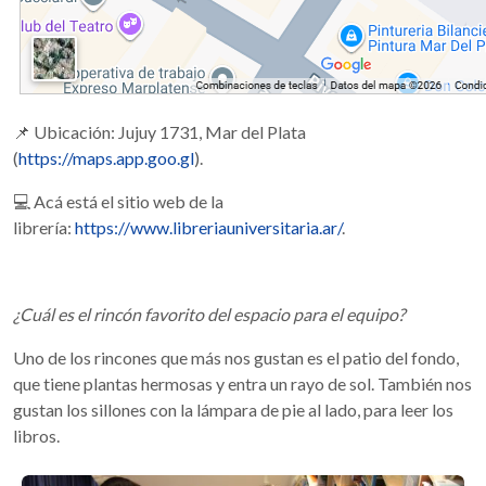
📌 Ubicación: Jujuy 1731, Mar del Plata
(
https://maps.app.goo.gl
).
💻 Acá está el sitio web de la
librería:
https://www.libreriauniversitaria.ar/
.
¿Cuál es el rincón favorito del espacio para el equipo?
Uno de los rincones que más nos gustan es el patio del fondo,
que tiene plantas hermosas y entra un rayo de sol. También nos
gustan los sillones con la lámpara de pie al lado, para leer los
libros.